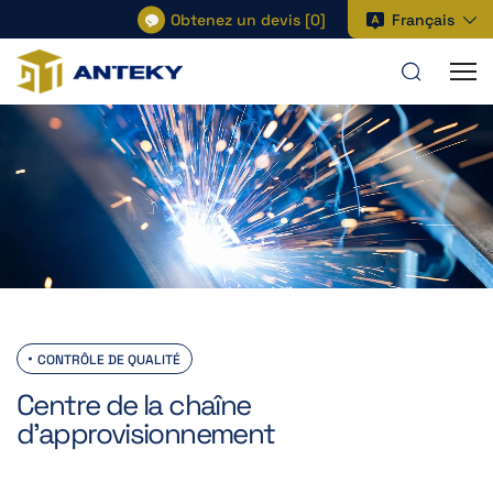
Obtenez un devis
[
0
]
Français
CONTRÔLE DE QUALITÉ
Centre de la chaîne
d'approvisionnement