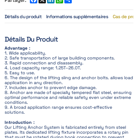
Détails du produit
Informations supplémentaires
Cas de proj
Détails Du Produit
Advantage：
1. Wide applicability.
2. Safe transportation of large building components.
3. Rapid connection and disassembly.
4. Load capacity range: 1.25T–26.0T.
5. Easy to use.
6. The design of the lifting sling and anchor bolts. allows load
application in any direction.
7. Includes anchor to prevent edge damage.
8. Anchor are made of specially tempered flat steel, ensuring
optimal performance and reliable safety even under extreme
conditions.
9. A broad application range ensures cost-effective
solutions.
Introduction：
Our Lifting Anchor System is fabricated entirely from steel
plates. Its dedicated lifting fixture incorporates a rotary pin
that must be rotated during hook connection to prevent