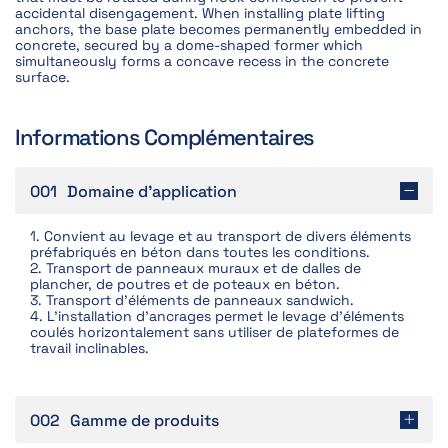
accidental disengagement. When installing plate lifting
anchors, the base plate becomes permanently embedded in
concrete, secured by a dome-shaped former which
simultaneously forms a concave recess in the concrete
surface.
Informations Complémentaires
001
Domaine d'application
1. Convient au levage et au transport de divers éléments
préfabriqués en béton dans toutes les conditions.
2. Transport de panneaux muraux et de dalles de
plancher, de poutres et de poteaux en béton.
3. Transport d'éléments de panneaux sandwich.
4. L'installation d'ancrages permet le levage d'éléments
coulés horizontalement sans utiliser de plateformes de
travail inclinables.
002
Gamme de produits