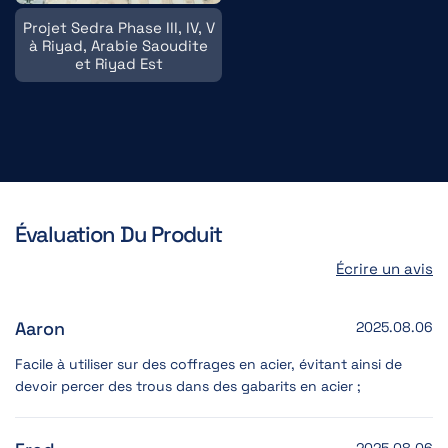
Projet Sedra Phase III, IV, V
à Riyad, Arabie Saoudite
et Riyad Est
Évaluation Du Produit
Écrire un avis
Aaron
2025.08.06
Facile à utiliser sur des coffrages en acier, évitant ainsi de
devoir percer des trous dans des gabarits en acier ;
2025.08.06