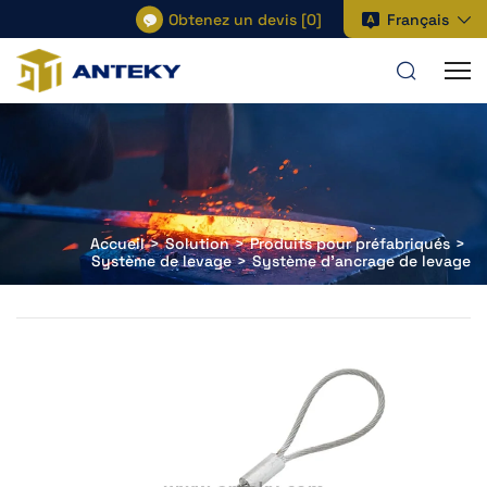
Obtenez un devis
[
0
]
Français
Accueil
Solution
Produits pour préfabriqués
Système de levage
Système d'ancrage de levage