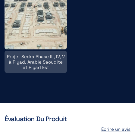
Projet Sedra Phase III, IV, V
à Riyad, Arabie Saoudite
et Riyad Est
Évaluation Du Produit
Écrire un avis