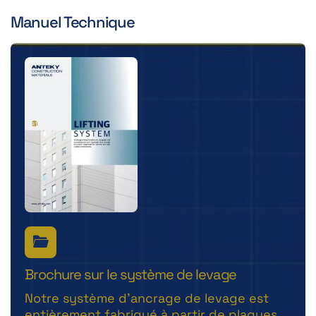
Manuel Technique
Brochure sur le système de levage
Notre système d'ancrage de levage est
entièrement fabriqué à partir de plaques