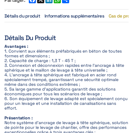
Détails du produit
Informations supplémentaires
Cas de proj
Détails Du Produit
Avantages :
1. Convient aux éléments préfabriqués en béton de toutes
formes et dimensions ;
2. Capacité de charge : 1,3 T - 45 T ;
3. Connexion et déconnexion rapides entre l'ancrage à tête
sphérique et le maillon de levage à tête universelle ;
4. L'ancrage à tête sphérique est fabriqué en acier rond
spécialement trempé, garantissant une sécurité optimale
même dans des conditions extrêmes ;
5. Sa large gamme d'applications garantit des solutions
économiques pour tous les scénarios de levage ;
6. Son équipement de levage adapté est spécialement conçu
pour un levage et une installation de canalisations sans
effort.
Présentation :
Notre système d'ancrage de levage à tête sphérique, solution
de pointe pour le levage de chantier, offre des performances
exceptionnelles grâce à trois avantages clés :