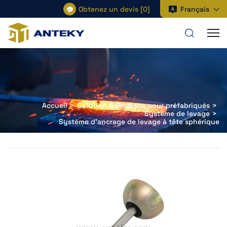
Obtenez un devis
[
0
]
Français
Accueil
Solution
Produits pour préfabriqués
Système de levage
Système d'ancrage de levage à tête sphérique