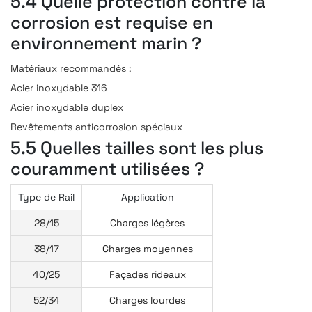
5.4 Quelle protection contre la
corrosion est requise en
environnement marin ?
Matériaux recommandés :
Acier inoxydable 316
Acier inoxydable duplex
Revêtements anticorrosion spéciaux
5.5 Quelles tailles sont les plus
couramment utilisées ?
Type de Rail
Application
28/15
Charges légères
38/17
Charges moyennes
40/25
Façades rideaux
52/34
Charges lourdes