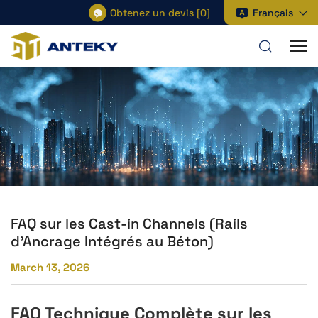
Obtenez un devis
[
0
]
Français
FAQ sur les Cast-in Channels (Rails
d’Ancrage Intégrés au Béton)
March 13, 2026
FAQ Technique Complète sur les