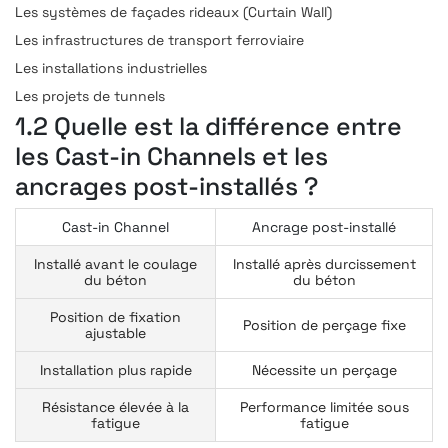
Les systèmes de façades rideaux (Curtain Wall)
Les infrastructures de transport ferroviaire
Les installations industrielles
Les projets de tunnels
1.2 Quelle est la différence entre
les Cast-in Channels et les
ancrages post-installés ?
Cast-in Channel
Ancrage post-installé
Installé avant le coulage
Installé après durcissement
du béton
du béton
Position de fixation
Position de perçage fixe
ajustable
Installation plus rapide
Nécessite un perçage
Résistance élevée à la
Performance limitée sous
fatigue
fatigue