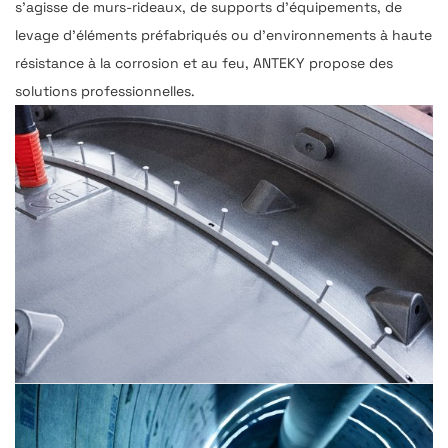
s'agisse de murs-rideaux, de supports d'équipements, de
levage d'éléments préfabriqués ou d'environnements à haute
résistance à la corrosion et au feu, ANTEKY propose des
solutions professionnelles.