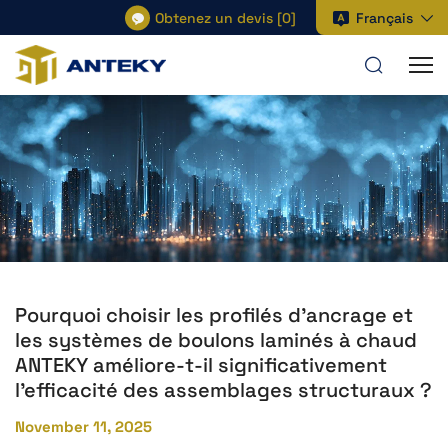
Obtenez un devis
[
0
]
Français
Pourquoi choisir les profilés d'ancrage et
les systèmes de boulons laminés à chaud
ANTEKY améliore-t-il significativement
l'efficacité des assemblages structuraux ?
November 11, 2025