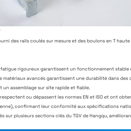
Y
urni des rails coulés sur mesure et des boulons en T haut
 fatigue rigoureux garantissent un fonctionnement stable 
de matériaux avancés garantissent une durabilité dans des 
it un assemblage sur site rapide et fiable.
 respectent ou dépassent les normes EN et ISO et ont obtenu
enne), confirmant leur conformité aux spécifications nation
ès sur plusieurs sections clés du TGV de Hangqu, améliorant 