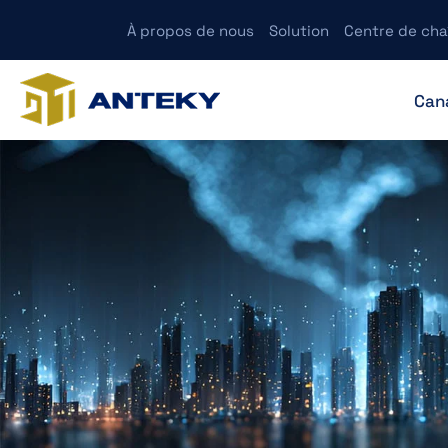
À propos de nous
Solution
Centre de cha
Cana