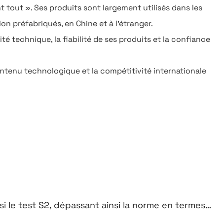
t tout ». Ses produits sont largement utilisés dans les
on préfabriqués, en Chine et à l'étranger.
 technique, la fiabilité de ses produits et la confiance
ontenu technologique et la compétitivité internationale
2, dépassant ainsi la norme en termes de performances.