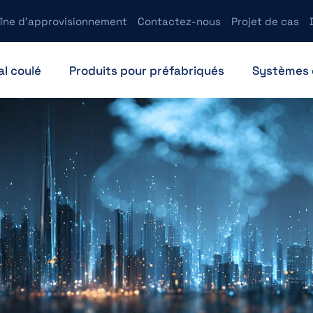
îne d’approvisionnement
Contactez-nous
Projet de cas
l coulé
Produits pour préfabriqués
Systèmes 