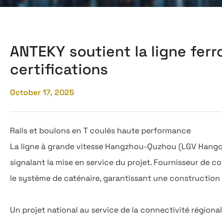
ANTEKY soutient la ligne fer
certifications
October 17, 2025
Rails et boulons en T coulés haute performance
La ligne à grande vitesse Hangzhou-Quzhou (LGV Hangqu
signalant la mise en service du projet. Fournisseur de c
le système de caténaire, garantissant une construction 
Un projet national au service de la connectivité régiona