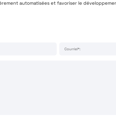
èrement automatisées et favoriser le développement
:
Courriel*: