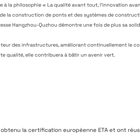
à la philosophie « La qualité avant tout, l'innovation avan
, de la construction de ponts et des systèmes de constructi
tesse Hangzhou-Quzhou démontre une fois de plus sa solidité
ecteur des infrastructures, améliorant continuellement le c
 qualité, elle contribuera à bâtir un avenir vert.
u la certification européenne ETA et ont réussi le test S