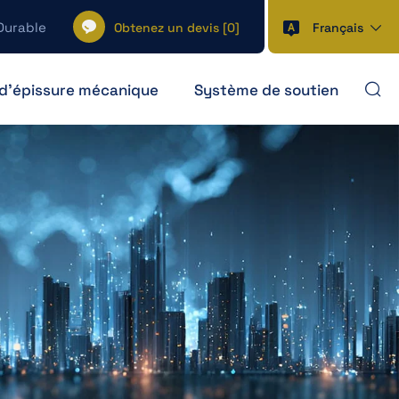
Durable
Obtenez un devis
[
0
]
Français
d'épissure mécanique
Système de soutien