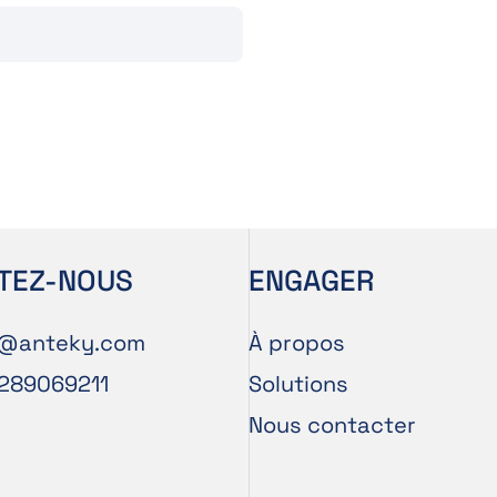
TEZ-NOUS
ENGAGER
g@anteky.com
À propos
3289069211
Solutions
Nous contacter