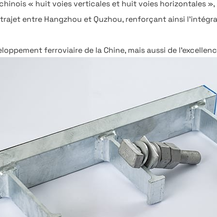
nois « huit voies verticales et huit voies horizontales »,
 trajet entre Hangzhou et Quzhou, renforçant ainsi l'intég
oppement ferroviaire de la Chine, mais aussi de l'excellence