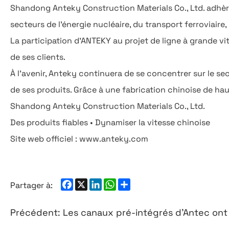
Shandong Anteky Construction Materials Co., Ltd. adhère 
secteurs de l'énergie nucléaire, du transport ferroviaire
La participation d'ANTEKY au projet de ligne à grande vi
de ses clients.
À l'avenir, Anteky continuera de se concentrer sur le s
de ses produits. Grâce à une fabrication chinoise de haute
Shandong Anteky Construction Materials Co., Ltd.
Des produits fiables • Dynamiser la vitesse chinoise
Site web officiel : www.anteky.com
Facebook
X
LinkedIn
WhatsApp
Share
Partager à:
Précédent:
Les canaux pré-intégrés d'Antec ont obten