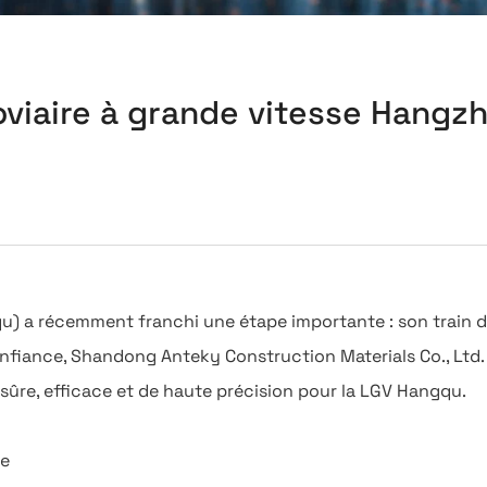
roviaire à grande vitesse Hang
) a récemment franchi une étape importante : son train d'
onfiance, Shandong Anteky Construction Materials Co., Ltd. 
sûre, efficace et de haute précision pour la LGV Hangqu.
le